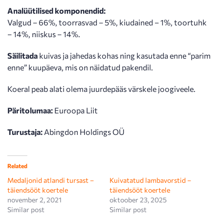
Analüütilised komponendid:
Valgud – 66%, toorrasvad – 5%, kiudained – 1%, toortuhk
– 14%, niiskus – 14%.
Säilitada
kuivas ja jahedas kohas ning kasutada enne “parim
enne” kuupäeva, mis on näidatud pakendil.
Koeral peab alati olema juurdepääs värskele joogiveele.
Päritolumaa:
Euroopa Liit
Turustaja:
Abingdon Holdings OÜ
Related
Medaljonid atlandi tursast –
Kuivatatud lambavorstid –
täiendsööt koertele
täiendsööt koertele
november 2, 2021
oktoober 23, 2025
Similar post
Similar post